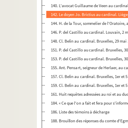
140. L'avocat Guillaume de Veen au cardinal
142. Le doyen Jo. Brictius au cardinal. Lièg
144. H. de la Tour, sommelier de l'Oratoire,
146. P. del Castillo au cardinal. Louvain, 2 
148. Cl. Belin au cardinal. Bruxelles, 29 mai
151. P. del Castillo au cardinal. Bruxelles, 3
153. P. del Castillo au cardinal. Bruxelles, 3
155. Ant. Pensart, seigneur de Herlaer, au ca
157. Cl. Belin au cardinal. Bruxelles, 1er et 5
159. Cl. Belin au cardinal. Bruxelles, 1er et 5
161. Huit requêtes adressées au roi et au du
184. « Ce que l'on a fait et fera pour s'infor
186. Liste des témoins à décharge
188. Brouillon des réponses du comte d'Egmon