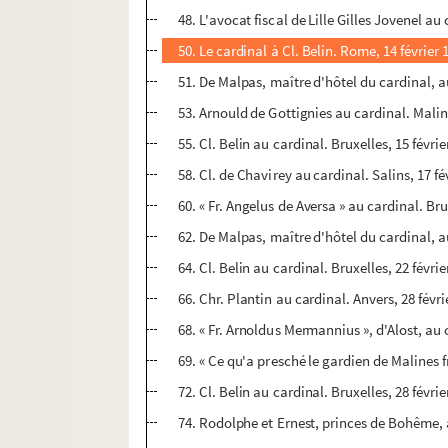
48. L'avocat fiscal de Lille Gilles Jovenel au c
50. Le cardinal à Cl. Belin. Rome, 14 février
51. De Malpas, maître d'hôtel du cardinal, au
53. Arnould de Gottignies au cardinal. Maline
55. Cl. Belin au cardinal. Bruxelles, 15 févrie
58. Cl. de Chavirey au cardinal. Salins, 17 fé
60. « Fr. Angelus de Aversa » au cardinal. Bru
62. De Malpas, maître d'hôtel du cardinal, au
64. Cl. Belin au cardinal. Bruxelles, 22 févrie
66. Chr. Plantin au cardinal. Anvers, 28 févri
68. « Fr. Arnoldus Mermannius », d'Alost, au c
69. « Ce qu'a presché le gardien de Malines 
72. Cl. Belin au cardinal. Bruxelles, 28 févrie
74. Rodolphe et Ernest, princes de Bohême, 