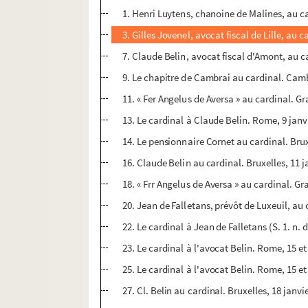
1. Henri Luytens, chanoine de Malines, au ca
3. Gilles Jovenel, avocat fiscal de Lille, au c
7. Claude Belin, avocat fiscal d'Amont, au ca
9. Le chapitre de Cambrai au cardinal. Camb
11. « Fer Angelus de Aversa » au cardinal. Gra
13. Le cardinal à Claude Belin. Rome, 9 janv
14. Le pensionnaire Cornet au cardinal. Brux
16. Claude Belin au cardinal. Bruxelles, 11 j
18. « Frr Angelus de Aversa » au cardinal. Gra
20. Jean de Falletans, prévôt de Luxeuil, au 
22. Le cardinal à Jean de Falletans (S. 1. n. d
23. Le cardinal à l'avocat Belin. Rome, 15 et
25. Le cardinal à l'avocat Belin. Rome, 15 et
27. Cl. Belin au cardinal. Bruxelles, 18 janvi