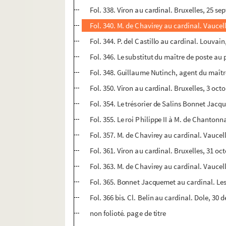
Fol. 338. Viron au cardinal. Bruxelles, 25 s
Fol. 340. M. de Chavirey au cardinal. Vaucel
Fol. 344. P. del Castillo au cardinal. Louvai
Fol. 346. Le substitut du maître de poste au
Fol. 348. Guillaume Nutinch, agent du maître
Fol. 350. Viron au cardinal. Bruxelles, 3 oct
Fol. 354. Le trésorier de Salins Bonnet Jacq
Fol. 355. Le roi Philippe II à M. de Chanto
Fol. 357. M. de Chavirey au cardinal. Vaucel
Fol. 361. Viron au cardinal. Bruxelles, 31 oc
Fol. 363. M. de Chavirey au cardinal. Vauce
Fol. 365. Bonnet Jacquemet au cardinal. Le
Fol. 366 bis. Cl. Belin au cardinal. Dole, 30
non folioté. page de titre