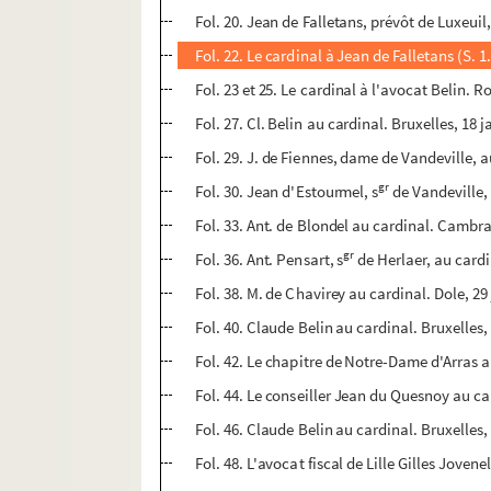
Fol. 20. Jean de Falletans, prévôt de Luxeuil
Fol. 22. Le cardinal à Jean de Falletans (S. 1.
Fol. 23 et 25. Le cardinal à l'avocat Belin. R
Fol. 27. Cl. Belin au cardinal. Bruxelles, 18 
Fol. 29. J. de Fiennes, dame de Vandeville, 
gr
Fol. 30. Jean d'Estourmel, s
de Vandeville, 
Fol. 33. Ant. de Blondel au cardinal. Cambra
gr
Fol. 36. Ant. Pensart, s
de Herlaer, au cardi
Fol. 38. M. de Chavirey au cardinal. Dole, 29
Fol. 40. Claude Belin au cardinal. Bruxelles,
Fol. 42. Le chapitre de Notre-Dame d'Arras au
Fol. 44. Le conseiller Jean du Quesnoy au car
Fol. 46. Claude Belin au cardinal. Bruxelles, 
Fol. 48. L'avocat fiscal de Lille Gilles Jovenel