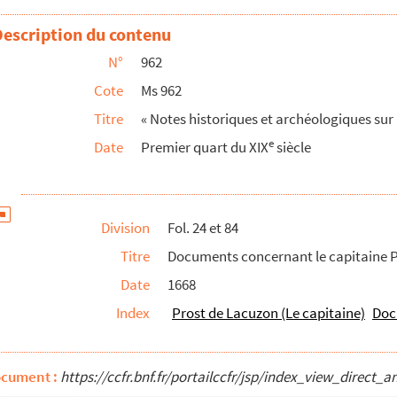
 avant 1789 »
Description du contenu
) du
Gallia christiana
des Bénédictins »
N°
962
port de l'aune de Bourgogne avec celle de Paris », par Cha...
Cote
Ms 962
Titre
« Notes historiques et archéologiques sur 
t
, dép
de l'Ain, an XIII »
e
Date
Premier quart du XIX
siècle
d'Acey et de Baume-les-Moines, la ville d'Arbois, etc.
, à Arbois
ie de quelques inscriptions romaines de cette ville
Division
Fol. 24 et 84
noble hôtel consistorial de la cité de Besançon... »,...
Titre
Documents concernant le capitaine 
Date
1668
Index
Prost de Lacuzon (Le capitaine)
Doc
n-Baptiste Béchet. — Deux volumes
s son établissement à Dole jusqu'à sa translation à Be...
ocument :
https://ccfr.bnf.fr/portailccfr/jsp/index_view_dire
son établissement à Dole jusqu'à sa translation à B...