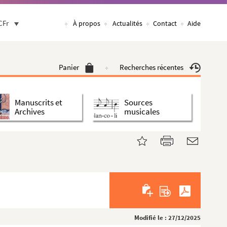
CFr
À propos
Actualités
Contact
Aide
Panier
Recherches récentes
Manuscrits et
Sources
Archives
musicales
Modifié le : 27/12/2025