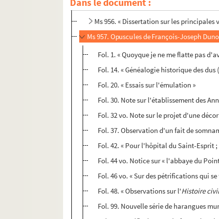
Dans le document :
Ms 955. « Nouvelle Bibliothèque historiqu
Ms 956. « Dissertation sur les principales v
Ms 957. Opuscules de François-Joseph Dun
Fol. 1. « Quoyque je ne me flatte pas d'a
Fol. 14. « Généalogie historique des dus 
Fol. 20. « Essais sur l'émulation »
Fol. 30. Note sur l'établissement des A
Fol. 32 vo. Note sur le projet d'une déco
Fol. 37. Observation d'un fait de somn
Fol. 42. « Pour l'hôpital du Saint-Esprit 
Fol. 44 vo. Notice sur « l'abbaye du Poi
Fol. 46 vo. « Sur des pétrifications qui se
Fol. 48. « Observations sur l'
Histoire civ
Fol. 99. Nouvelle série de harangues mu