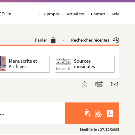
CFr
À propos
Actualités
Contact
Aide
Panier
Recherches récentes
Manuscrits et
Sources
Archives
musicales
..
Modifié le : 27/12/2025