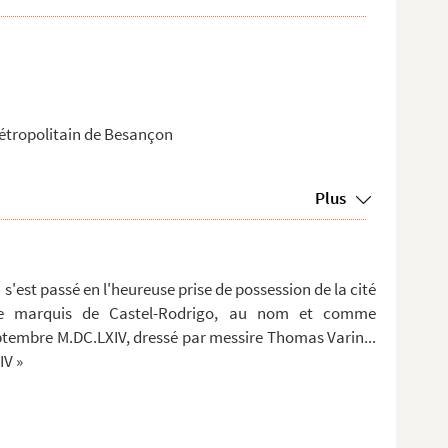
 métropolitain de Besançon
Plus
i s'est passé en l'heureuse prise de possession de la cité
 marquis de Castel-Rodrigo, au nom et comme
tembre M.DC.LXIV, dressé par messire Thomas Varin...
IV »