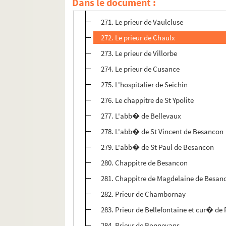
Dans le document :
270. Prieur de Lanthenans
271. Le prieur de Vaulcluse
272. Le prieur de Chaulx
273. Le prieur de Villorbe
274. Le prieur de Cusance
275. L'hospitalier de Seichin
276. Le chappitre de St Ypolite
277. L'abb� de Bellevaux
278. L'abb� de St Vincent de Besancon
279. L'abb� de St Paul de Besancon
280. Chappitre de Besancon
281. Chappitre de Magdelaine de Besan
282. Prieur de Chambornay
283. Prieur de Bellefontaine et cur� de
284. Prieur de Bonnevans