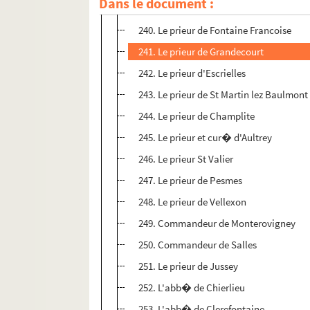
Dans le document :
239. Le prieur de Fouvans
240. Le prieur de Fontaine Francoise
241. Le prieur de Grandecourt
242. Le prieur d'Escrielles
243. Le prieur de St Martin lez Baulmont
244. Le prieur de Champlite
245. Le prieur et cur� d'Aultrey
246. Le prieur St Valier
247. Le prieur de Pesmes
248. Le prieur de Vellexon
249. Commandeur de Monterovigney
250. Commandeur de Salles
251. Le prieur de Jussey
252. L'abb� de Chierlieu
253. L'abb� de Clerefontaine