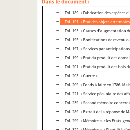
Dans le document :
Fol. 186. « Remarques et relevés faits
Fol. 189. « Fabrication des espèces d'
Fol. 191. « État des objets attermoïé
Fol. 193. « Causes d'augmentation du
Fol. 195. « Bonifications de revenu 
Fol. 197. « Services par anticipations
Fol. 199. « État du produit des doma
Fol. 201. « État du produit des bois d
Fol. 203. « Guerre »
Fol. 209. « Fonds à faire en 1786. Mai
Fol. 221. « Service pécuniaire des af
Fol. 239. « Second mémoire concernan
Fol. 289. « Extrait de la réponse de
Fol. 299. « Mémoire sur les États-gén
Fol. 322. « Mémoire sur l'inutilité 