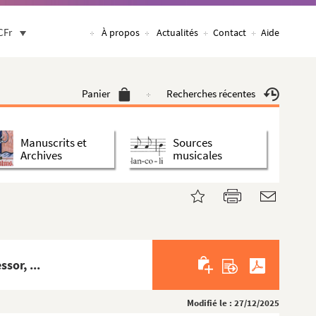
CFr
À propos
Actualités
Contact
Aide
Panier
Recherches récentes
Manuscrits et
Sources
Archives
musicales
sor, ...
Modifié le : 27/12/2025