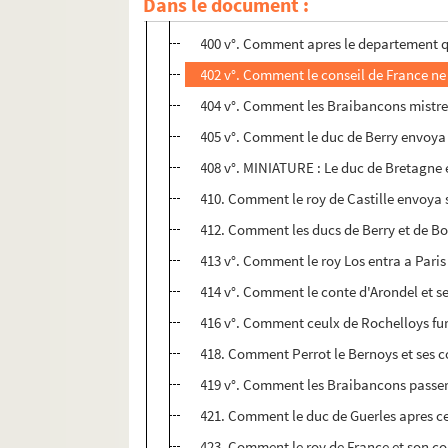
Dans le document :
398. Comment le duc de Berry fist les nopc
400 v°. Comment apres le departement que
402 v°. Comment le conseil de France ne 
404 v°. Comment les Braibancons mistren
405 v°. Comment le duc de Berry envoya l
408 v°. MINIATURE : Le duc de Bretagne e
410. Comment le roy de Castille envoya 
412. Comment les ducs de Berry et de Bou
413 v°. Comment le roy Los entra a Paris 
414 v°. Comment le conte d'Arondel et s
416 v°. Comment ceulx de Rochelloys fure
418. Comment Perrot le Bernoys et ses co
419 v°. Comment les Braibancons passeren
421. Comment le duc de Guerles apres ce 
423. Comment le roy de France et son co