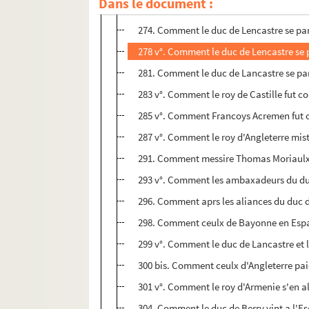
Dans le document :
270. Comment le dit Laurencien Fougasse
274. Comment le duc de Lencastre se part
278 v°. Comment le duc de Lencastre se p
281. Comment le duc de Lancastre se part
283 v°. Comment le roy de Castille fut co
285 v°. Comment Francoys Acremen fut occ
287 v°. Comment le roy d'Angleterre mist 
291. Comment messire Thomas Moriaulx, ma
293 v°. Comment les ambaxadeurs du duc
296. Comment aprs les aliances du duc de
298. Comment ceulx de Bayonne en Espai
299 v°. Comment le duc de Lancastre et l
300 bis. Comment ceulx d'Angleterre pai
301 v°. Comment le roy d'Armenie s'en ala 
304. Comment le duc de Berry vint a l'Esc