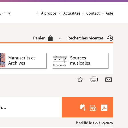
CFr
À propos
Actualités
Contact
Aide
Panier
Recherches récentes
Manuscrits et
Sources
Archives
musicales
...
Modifié le : 27/12/2025