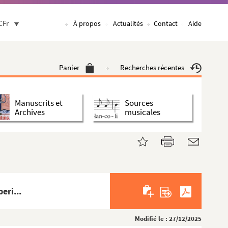
CFr
À propos
Actualités
Contact
Aide
Panier
Recherches récentes
Manuscrits et
Sources
Archives
musicales
eri...
Modifié le : 27/12/2025