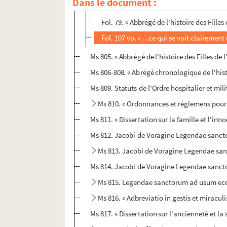
Dans le document :
Fol. 70 vo. « Abbrégé de l'histoire. .. [
ut 
Fol. 79. « Abbrégé de l'histoire des Filles
Fol. 107 vo. « ...ce qui se voit clairemen
Ms 805. « Abbrégé de l'histoire des Filles d
Ms 806-808. « Abrégé chronologique de l'histo
Ms 809. Statuts de l'Ordre hospitalier et mil
Ms 810. « Ordonnances et réglemens pour p
Ms 811. « Dissertation sur la famille et l'in
Ms 812. Jacobi de Voragine Legendae sanc
Ms 813. Jacobi de Voragine Legendae sa
Ms 814. Jacobi de Voragine Legendae sanc
Ms 815. Legendae sanctorum ad usum ec
Ms 816. « Adbreviatio in gestis et miracul
Ms 817. « Dissertation sur l'ancienneté et la