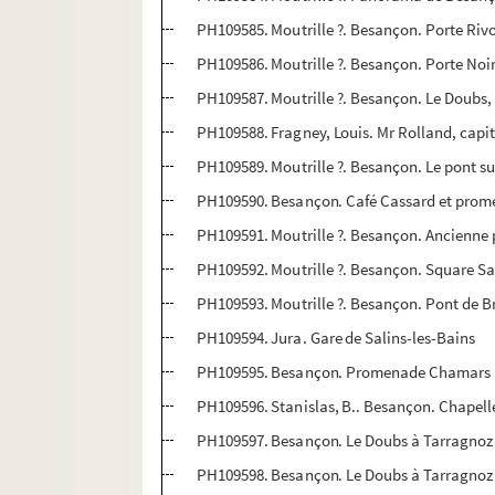
PH109585. Moutrille ?. Besançon. Porte Rivo
PH109586. Moutrille ?. Besançon. Porte Noir
PH109587. Moutrille ?. Besançon. Le Doubs, 
PH109588. Fragney, Louis. Mr Rolland, capit
PH109589. Moutrille ?. Besançon. Le pont sus
PH109590. Besançon. Café Cassard et prom
PH109591. Moutrille ?. Besançon. Ancienne
PH109592. Moutrille ?. Besançon. Square S
PH109593. Moutrille ?. Besançon. Pont de Br
PH109594. Jura. Gare de Salins-les-Bains
PH109595. Besançon. Promenade Chamars lor
PH109596. Stanislas, B.. Besançon. Chapel
PH109597. Besançon. Le Doubs à Tarragnoz
PH109598. Besançon. Le Doubs à Tarragnoz