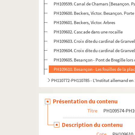
PH109599. Canal de Chamars [Besançon. P
PH109600. Beckers, Victor. Besançon. Porte 
PH109601. Beckers, Victor. Arbres
PH109602. Cascade dans une rocaille
PH109603. Croix dite du cardinal de Granvel
PH109604. Croix dite du cardinal de Granvel
PH109605. Besançon - Pont de Bregille lors d
PH109610. Besançon - Les fouilles de la plac
PH110772-PH110785 - L'Institut allemand en
Présentation du contenu
Titre
PH109574-PH1
Description du contenu
Cote
PH109610