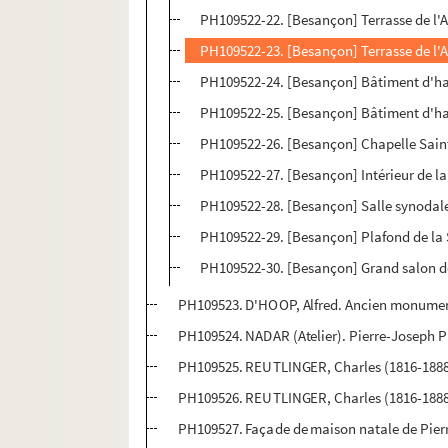
PH109522-22. [Besançon] Terrasse de l'
PH109522-23. [Besançon] Terrasse de l'
PH109522-24. [Besançon] Bâtiment d'habi
PH109522-25. [Besançon] Bâtiment d'hab
PH109522-26. [Besançon] Chapelle Saint-
PH109522-27. [Besançon] Intérieur de la
PH109522-28. [Besançon] Salle synodal
PH109522-29. [Besançon] Plafond de la 
PH109522-30. [Besançon] Grand salon d
PH109523. D'HOOP, Alfred. Ancien monument
PH109524. NADAR (Atelier). Pierre-Joseph 
PH109525. REUTLINGER, Charles (1816-1888
PH109526. REUTLINGER, Charles (1816-1888
PH109527. Façade de maison natale de Pier