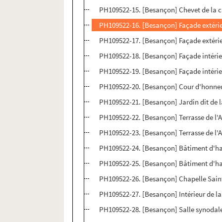
PH109522-15. [Besançon] Chevet de la 
PH109522-16. [Besançon] Façade extérie
PH109522-17. [Besançon] Façade extérie
PH109522-18. [Besançon] Façade intérieu
PH109522-19. [Besançon] Façade intérie
PH109522-20. [Besançon] Cour d'honneu
PH109522-21. [Besançon] Jardin dit de l
PH109522-22. [Besançon] Terrasse de l'
PH109522-23. [Besançon] Terrasse de l'
PH109522-24. [Besançon] Bâtiment d'habi
PH109522-25. [Besançon] Bâtiment d'hab
PH109522-26. [Besançon] Chapelle Saint-
PH109522-27. [Besançon] Intérieur de la
PH109522-28. [Besançon] Salle synodal