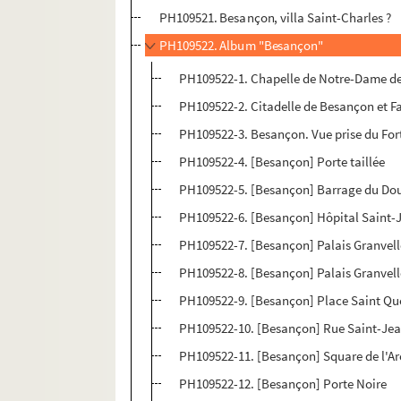
PH109521. Besançon, villa Saint-Charles ?
PH109522. Album "Besançon"
PH109522-1. Chapelle de Notre-Dame de
PH109522-2. Citadelle de Besançon et F
PH109522-3. Besançon. Vue prise du Fort
PH109522-4. [Besançon] Porte taillée
PH109522-5. [Besançon] Barrage du Dou
PH109522-6. [Besançon] Hôpital Saint-
PH109522-7. [Besançon] Palais Granvell
PH109522-8. [Besançon] Palais Granvelle
PH109522-9. [Besançon] Place Saint Qu
PH109522-10. [Besançon] Rue Saint-Jean
PH109522-11. [Besançon] Square de l'A
PH109522-12. [Besançon] Porte Noire