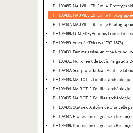
PH109485. MAUVILLIER, Emile. Photographie 
PH109486. MAUVILLIER, Emile Photographie 
PH109487. MAUVILLIER, Emile Photographie 
PH109488. LUMIERE, Antoine. Francs tireur
PH109489. Amédée Thierry (1797-1873)
PH109490. Femme assise, en robe à crinolin
PH109491. Monument de Louis Pergaud à 
PH109492. Sculpture de Jean Petit : le labo
PH109493. MAIROT, F. Fouilles archéologiq
PH109494. MAIROT, F. Fouilles archéologiq
PH109495. MAIROT, F. Fouilles archéologiq
PH109496. Statue d'Antoine de Granvelle pa
PH109497. Procession religieuse à Besançon,
PH109498. Procession religieuse à Besançon,