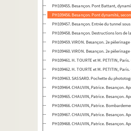
PH109455. Besançon. Pont Battant, dynami
PH109456. Besançon. Pont dynamité, secon
PH109457. Besançon. Entrée du tunnel sous l
PH109458. Besançon. Destructions lors de l
PH109459. VIRON. Besançon. 2e pèlerinage 
PH109460. VIRON. Besançon. 2e pèlerinage 
PH109461. H. TOURTE et M. PETITIN, Paris. Cl
PH109462. H. TOURTE et M. PETITIN, Paris. 
PH109463. SASSARD. Pochette du phototograp
PH109464. CHAUVIN, Patrice. Besançon. Apr
PH109465. CHAUVIN, Patrice. Besançon. Apr
PH109466. CHAUVIN, Patrice. Bombardemen
PH109467. CHAUVIN, Patrice. Besançon. Apr
PH109468. CHAUVIN, Patrice. Besançon. Après