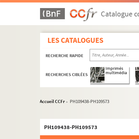
Catalogue co
LES CATALOGUES
RECHERCHE RAPIDE
Imprimés
multimédia
RECHERCHES CIBLÉES
Accueil CCFr
PH109438-PH109573
>
PH109438-PH109573