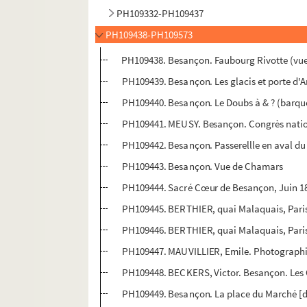
PH109332-PH109437
PH109438-PH109573
PH109438. Besançon. Faubourg Rivotte (vue 
PH109439. Besançon. Les glacis et porte d'
PH109440. Besançon. Le Doubs à & ? (barque
PH109441. MEUSY. Besançon. Congrès national
PH109442. Besançon. Passerellle en aval du 
PH109443. Besançon. Vue de Chamars
PH109444. Sacré Cœur de Besançon, Juin 1876 
PH109445. BERTHIER, quai Malaquais, Paris
PH109446. BERTHIER, quai Malaquais, Paris
PH109447. MAUVILLIER, Emile. Photographie 
PH109448. BECKERS, Victor. Besançon. Les
PH109449. Besançon. La place du Marché [de 