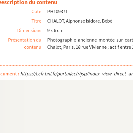
Description du contenu
uste
Cote
PH109371
Titre
CHALOT, Alphonse Isidore. Bébé
Dimensions
9 x 6 cm
marinière
Présentation du
Photographie ancienne montée sur cart
te
contenu
Chalot, Paris, 18 rue Vivienne ; actif entre 
en buste
en buste
ocument :
https://ccfr.bnf.fr/portailccfr/jsp/index_view_dire
, adossée à un fauteuil
s un ovale