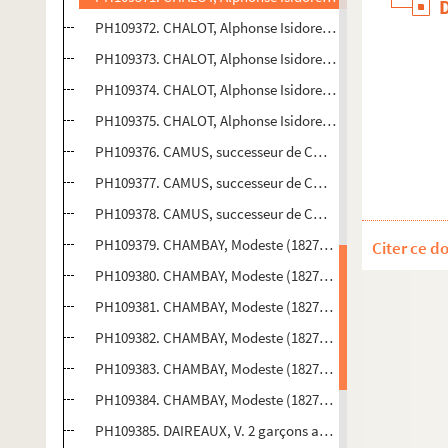
PH109372. CHALOT, Alphonse Isidore. Jeune Femme en b
PH109373. CHALOT, Alphonse Isidore. Bébé
PH109374. CHALOT, Alphonse Isidore. 2 enfants (tête)
PH109375. CHALOT, Alphonse Isidore. Enfant debout, en 
PH109376. CAMUS, successeur de CHALOT. Femme en bus
PH109377. CAMUS, successeur de CHALOT. Jeune garçon 
PH109378. CAMUS, successeur de CHALOT. Jeune garçon 
PH109379. CHAMBAY, Modeste (1827-1899). Bébé assis
Citer ce d
PH109380. CHAMBAY, Modeste (1827-1899). Fillette debout
PH109381. CHAMBAY, Modeste (1827-1899). Bébé assis
PH109382. CHAMBAY, Modeste (1827-1899). 2 fillettes
PH109383. CHAMBAY, Modeste (1827-1899). 2 enfants dan
PH109384. CHAMBAY, Modeste (1827-1899). Bébé assis
PH109385. DAIREAUX, V. 2 garçons assis