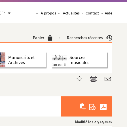
CFr
À propos
Actualités
Contact
Aide
Panier
Recherches récentes
Manuscrits et
Sources
Archives
musicales
Modifié le : 27/12/2025