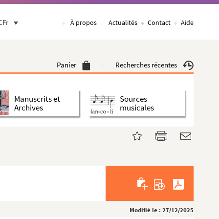
CFr
À propos
Actualités
Contact
Aide
Panier
Recherches récentes
Manuscrits et
Sources
Archives
musicales
Modifié le : 27/12/2025