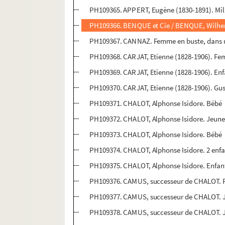
PH109365. APPERT, Eugène (1830-1891). Mili
PH109366. BENQUE et Cie / BENQUE, Wilhe
PH109367. CANNAZ. Femme en buste, dans 
PH109368. CARJAT, Etienne (1828-1906). Fe
PH109369. CARJAT, Etienne (1828-1906). Enfa
PH109370. CARJAT, Etienne (1828-1906). Gus
PH109371. CHALOT, Alphonse Isidore. Bébé
PH109372. CHALOT, Alphonse Isidore. Jeun
PH109373. CHALOT, Alphonse Isidore. Bébé
PH109374. CHALOT, Alphonse Isidore. 2 enfan
PH109375. CHALOT, Alphonse Isidore. Enfan
PH109376. CAMUS, successeur de CHALOT. 
PH109377. CAMUS, successeur de CHALOT. J
PH109378. CAMUS, successeur de CHALOT. J