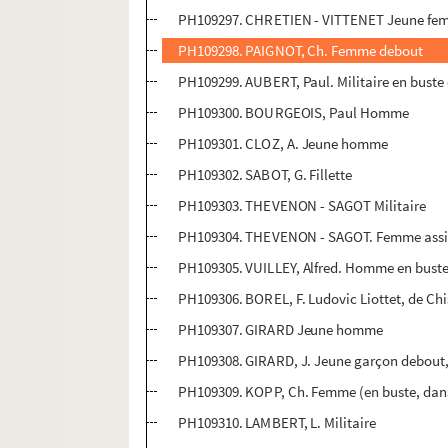
PH109297. CHRETIEN - VITTENET Jeune f
PH109298. PAIGNOT, Ch. Femme debout
PH109299. AUBERT, Paul. Militaire en buste
PH109300. BOURGEOIS, Paul Homme
PH109301. CLOZ, A. Jeune homme
PH109302. SABOT, G. Fillette
PH109303. THEVENON - SAGOT Militaire
PH109304. THEVENON - SAGOT. Femme assise
PH109305. VUILLEY, Alfred. Homme en buste
PH109306. BOREL, F. Ludovic Liottet, de Ch
PH109307. GIRARD Jeune homme
PH109308. GIRARD, J. Jeune garçon debout
PH109309. KOPP, Ch. Femme (en buste, dan
PH109310. LAMBERT, L. Militaire