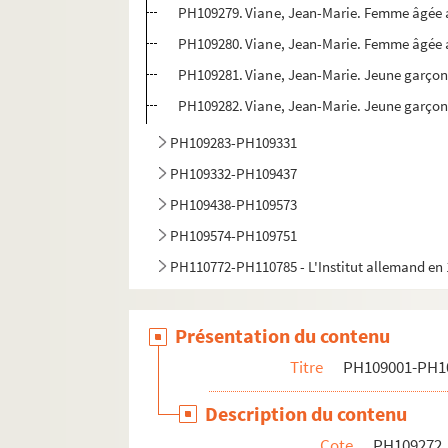
PH109279. Viane, Jean-Marie. Femme âgée a
PH109280. Viane, Jean-Marie. Femme âgée av
PH109281. Viane, Jean-Marie. Jeune garçon
PH109282. Viane, Jean-Marie. Jeune garçon e
PH109283-PH109331
PH109332-PH109437
PH109438-PH109573
PH109574-PH109751
PH110772-PH110785 - L'Institut allemand en
Présentation du contenu
Titre
PH109001-PH1
Description du contenu
Cote
PH109272