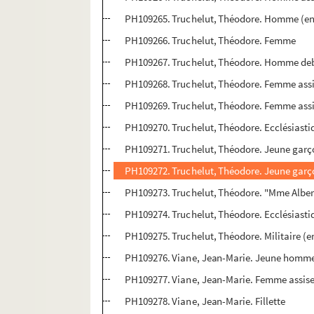
PH109265. Truchelut, Théodore. Homme (en
PH109266. Truchelut, Théodore. Femme
PH109267. Truchelut, Théodore. Homme de
PH109268. Truchelut, Théodore. Femme ass
PH109269. Truchelut, Théodore. Femme ass
PH109270. Truchelut, Théodore. Ecclésiasti
PH109271. Truchelut, Théodore. Jeune garço
PH109272. Truchelut, Théodore. Jeune garç
PH109273. Truchelut, Théodore. "Mme Alber
PH109274. Truchelut, Théodore. Ecclésiasti
PH109275. Truchelut, Théodore. Militaire (e
PH109276. Viane, Jean-Marie. Jeune homme 
PH109277. Viane, Jean-Marie. Femme assise d
PH109278. Viane, Jean-Marie. Fillette