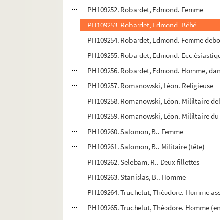
PH109252. Robardet, Edmond. Femme
PH109253. Robardet, Edmond. Bébé
PH109254. Robardet, Edmond. Femme debou
PH109255. Robardet, Edmond. Ecclésiastiqu
PH109256. Robardet, Edmond. Homme, dan
PH109257. Romanowski, Léon. Religieuse
PH109258. Romanowski, Léon. Mililtaire de
PH109259. Romanowski, Léon. Mililtaire du
PH109260. Salomon, B.. Femme
PH109261. Salomon, B.. Militaire (tête)
PH109262. Selebam, R.. Deux fillettes
PH109263. Stanislas, B.. Homme
PH109264. Truchelut, Théodore. Homme ass
PH109265. Truchelut, Théodore. Homme (en