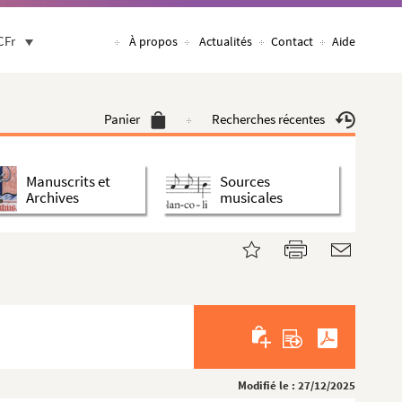
CFr
À propos
Actualités
Contact
Aide
Panier
Recherches récentes
Manuscrits et
Sources
Archives
musicales
Modifié le : 27/12/2025