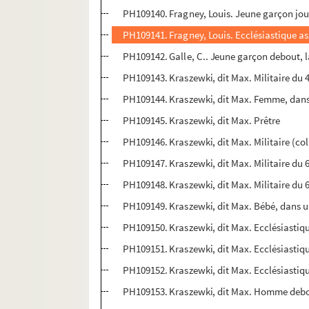
PH109140. Fragney, Louis. Jeune garçon joua
PH109141. Fragney, Louis. Ecclésiastique as
PH109142. Galle, C.. Jeune garçon debout, l
PH109143. Kraszewki, dit Max. Militaire du
PH109144. Kraszewki, dit Max. Femme, dans
PH109145. Kraszewki, dit Max. Prêtre
PH109146. Kraszewki, dit Max. Militaire (col
PH109147. Kraszewki, dit Max. Militaire du
PH109148. Kraszewki, dit Max. Militaire du
PH109149. Kraszewki, dit Max. Bébé, dans u
PH109150. Kraszewki, dit Max. Ecclésiastiq
PH109151. Kraszewki, dit Max. Ecclésiastiq
PH109152. Kraszewki, dit Max. Ecclésiastiq
PH109153. Kraszewki, dit Max. Homme debo