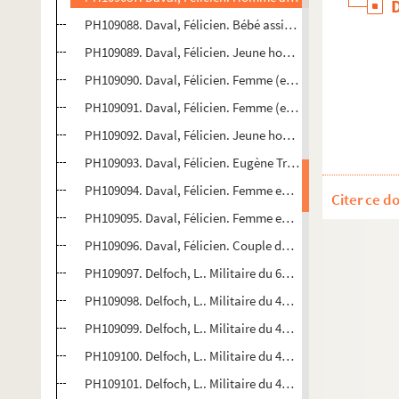
PH109088. Daval, Félicien. Bébé assis sur un fauteuil
PH109089. Daval, Félicien. Jeune homme en buste
PH109090. Daval, Félicien. Femme (en buste), dans ovale
PH109091. Daval, Félicien. Femme (en buste)
PH109092. Daval, Félicien. Jeune homme barbu (en buste
PH109093. Daval, Félicien. Eugène Trapu
PH109094. Daval, Félicien. Femme en buste dans un oval
Citer ce d
PH109095. Daval, Félicien. Femme en buste dans un oval
PH109096. Daval, Félicien. Couple de mariés
PH109097. Delfoch, L.. Militaire du 60e RI (avec gants, ép
PH109098. Delfoch, L.. Militaire du 4e RA de Besançon (a
PH109099. Delfoch, L.. Militaire du 4e RA de Besançon (av
PH109100. Delfoch, L.. Militaire du 4e RA de Besançon (a
PH109101. Delfoch, L.. Militaire du 4e RA de Besançon (av