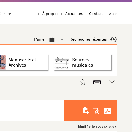
CFr
À propos
Actualités
Contact
Aide
Panier
Recherches récentes
Manuscrits et
Sources
Archives
musicales
Modifié le : 27/12/2025