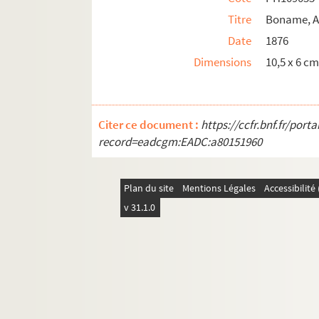
PH109083. Costet, E.. Fillette (dans un cercl
Titre
Boname, Al
PH109084. Costet, E.. Jeune fille et bébé (d
Date
1876
PH109085. Costet, E.. Femme et fillette (dan
Dimensions
10,5 x 6 c
PH109086. Daval, Félicien. Femme (dans un
PH109087. Daval, Félicien. Homme âgé, bar
Citer ce document :
https://ccfr.bnf.fr/por
PH109088. Daval, Félicien. Bébé assis sur un
record=eadcgm:EADC:a80151960
PH109089. Daval, Félicien. Jeune homme en
PH109090. Daval, Félicien. Femme (en buste
Plan du site
Mentions Légales
Accessibilit
PH109091. Daval, Félicien. Femme (en buste
v 31.1.0
PH109092. Daval, Félicien. Jeune homme ba
PH109093. Daval, Félicien. Eugène Trapu
PH109094. Daval, Félicien. Femme en buste
PH109095. Daval, Félicien. Femme en buste
PH109096. Daval, Félicien. Couple de marié