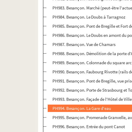
PH983. Besançon. Marché (peut-être l'actue
PH984. Besançon. Le Doubs à Tarragnoz
PH985. Besançon. Pont de Bregille et Fort 
PH986. Besançon. Le Doubs en amont du pon
PH987. Besançon. Vue de Chamars
PH988. Besançon. Démolition de la porte d'
PH989. Besançon. Colonnade du square ar
PH990. Besançon. Faubourg Rivotte (rails 
PH991. Besançon. Pont de Bregille, vue pris
PH992. Besançon. Porte de Strasbourg et To
PH993. Besançon. Façade de l'Hôtel de Ville 
PH994. Besançon. La Gare d'eau
PH995. Besançon. Promenade Granvelle, ave
PH996. Besançon. Entrée du pont Canot