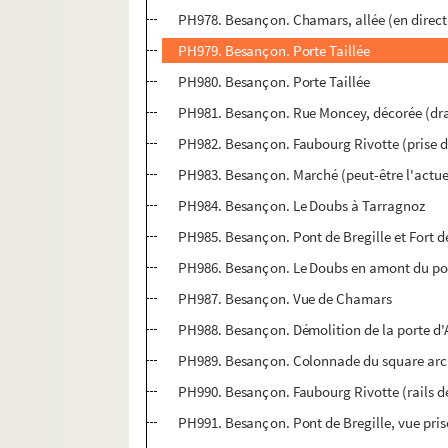
PH978. Besançon. Chamars, allée (en direct
PH979. Besançon. Porte Taillée
PH980. Besançon. Porte Taillée
PH981. Besançon. Rue Moncey, décorée (dra
PH982. Besançon. Faubourg Rivotte (prise de
PH983. Besançon. Marché (peut-être l'actue
PH984. Besançon. Le Doubs à Tarragnoz
PH985. Besançon. Pont de Bregille et Fort 
PH986. Besançon. Le Doubs en amont du pon
PH987. Besançon. Vue de Chamars
PH988. Besançon. Démolition de la porte d'
PH989. Besançon. Colonnade du square ar
PH990. Besançon. Faubourg Rivotte (rails 
PH991. Besançon. Pont de Bregille, vue pris