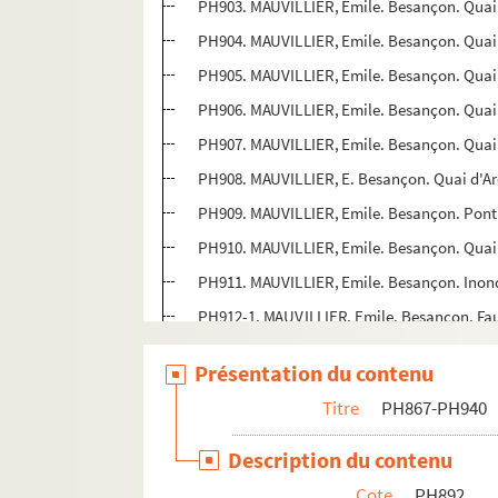
PH903. MAUVILLIER, Emile. Besançon. Quai d
PH904. MAUVILLIER, Emile. Besançon. Quai d'
PH905. MAUVILLIER, Emile. Besançon. Quai d'
PH906. MAUVILLIER, Emile. Besançon. Quai d'
PH907. MAUVILLIER, Emile. Besançon. Quai d'
PH908. MAUVILLIER, E. Besançon. Quai d'Arè
PH909. MAUVILLIER, Emile. Besançon. Pont B
PH910. MAUVILLIER, Emile. Besançon. Quai
PH911. MAUVILLIER, Emile. Besançon. Inonda
PH912-1. MAUVILLIER, Emile. Besançon. Fau
PH912-2. MAUVILLIER, Emile. Besançon. Inon
Présentation du contenu
PH913. MAUVILLIER, Emile. Besançon. Gare V
Titre
PH867-PH940
PH914. MAUVILLIER, Emile. Besançon. Porte R
PH915. MAUVILLIER, Emile. Besançon. Ancien 
Description du contenu
PH916. MAUVILLIER, Emile. Besançon. Grilles
Cote
PH892