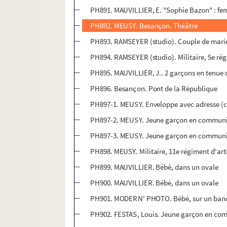
PH891. MAUVILLIER, E. "Sophie Bazon" : fe
PH892. MEUSY. Besançon. Théâtre
PH893. RAMSEYER (studio). Couple de mari
PH894. RAMSEYER (studio). Militaire, 5e rég
PH895. MAUVILLIER, J.. 2 garçons en tenu
PH896. Besançon. Pont de la République
PH897-1. MEUSY. Enveloppe avec adresse (co
PH897-2. MEUSY. Jeune garçon en commun
PH897-3. MEUSY. Jeune garçon en commun
PH898. MEUSY. Militaire, 11e régiment d'art
PH899. MAUVILLIER. Bébé, dans un ovale
PH900. MAUVILLIER. Bébé, dans un ovale
PH901. MODERN' PHOTO. Bébé, sur un ban
PH902. FESTAS, Louis. Jeune garçon en co