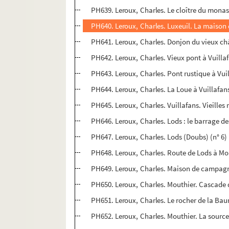
PH639. Leroux, Charles. Le cloître du monas
PH640. Leroux, Charles. Luxeuil. La maison 
PH641. Leroux, Charles. Donjon du vieux c
PH642. Leroux, Charles. Vieux pont à Vuillaf
PH643. Leroux, Charles. Pont rustique à Vuil
PH644. Leroux, Charles. La Loue à Vuillafans
PH645. Leroux, Charles. Vuillafans. Vieilles 
PH646. Leroux, Charles. Lods : le barrage des
PH647. Leroux, Charles. Lods (Doubs) (n° 6)
PH648. Leroux, Charles. Route de Lods à Mou
PH649. Leroux, Charles. Maison de campagne
PH650. Leroux, Charles. Mouthier. Cascade d
PH651. Leroux, Charles. Le rocher de la Bau
PH652. Leroux, Charles. Mouthier. La source 