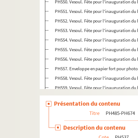
PH550. Vesoul. Fête pour l'inauguration du b
PH551. Vesoul. Fête pour l'inauguration du b
PH552. Vesoul. Fête pour l'inauguration du b
PH553. Vesoul. Fête pour l'inauguration du b
PH554. Vesoul. Fête pour l'inauguration du b
PH555. Vesoul. Fête pour l'inauguration du bu
PH556. Vesoul. Fête pour l'inauguration du b
PH557. Enveloppe en papier fort pour photo
PH558. Vesoul. Fête pour l'inauguration du b
PH559. Vesoul. Fête pour l'inauguration du b
PH560. Vesoul. Fête pour l'inauguration du 
Présentation du contenu
PH560-1. Vesoul. Fête pour l'inauguration d
Titre
PH485-PH674
PH560-2. Enveloppe en papier fort pour pho
PH561. Trigonies fossiles
Description du contenu
PH562. Fossile
Cote
PH537