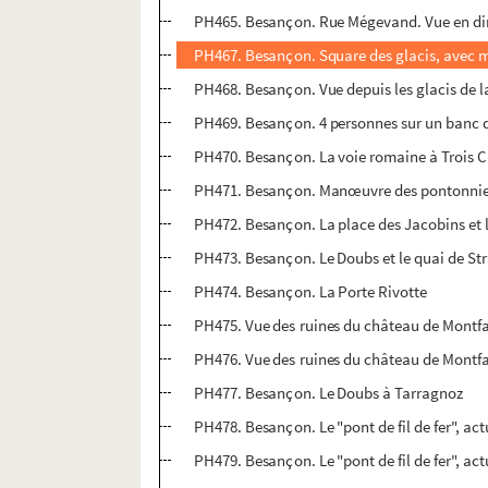
PH465. Besançon. Rue Mégevand. Vue en direc
PH467. Besançon. Square des glacis, avec m
PH468. Besançon. Vue depuis les glacis de l
PH469. Besançon. 4 personnes sur un banc du
PH470. Besançon. La voie romaine à Trois C
PH471. Besançon. Manœuvre des pontonnier
PH472. Besançon. La place des Jacobins et l
PH473. Besançon. Le Doubs et le quai de St
PH474. Besançon. La Porte Rivotte
PH475. Vue des ruines du château de Mont
PH476. Vue des ruines du château de Montfa
PH477. Besançon. Le Doubs à Tarragnoz
PH478. Besançon. Le "pont de fil de fer", ac
PH479. Besançon. Le "pont de fil de fer", ac