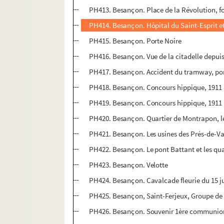
PH413. Besançon. Place de la Révolution, f
PH414. Besançon. Hôpital du Saint-Esprit e
PH415. Besançon. Porte Noire
PH416. Besançon. Vue de la citadelle depuis 
PH417. Besançon. Accident du tramway, pon
PH418. Besançon. Concours hippique, 1911
PH419. Besançon. Concours hippique, 1911
PH420. Besançon. Quartier de Montrapon, l
PH421. Besançon. Les usines des Prés-de-V
PH422. Besançon. Le pont Battant et les qu
PH423. Besançon. Velotte
PH424. Besançon. Cavalcade fleurie du 15 ju
PH425. Besançon, Saint-Ferjeux, Groupe de
PH426. Besançon. Souvenir 1ère communion