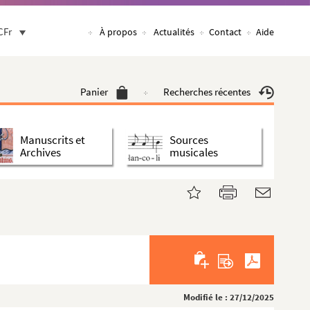
CFr
À propos
Actualités
Contact
Aide
Panier
Recherches récentes
Manuscrits et
Sources
Archives
musicales
Modifié le : 27/12/2025