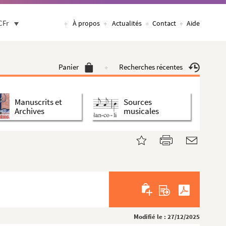
CFr
À propos
Actualités
Contact
Aide
Panier
Recherches récentes
Manuscrits et
Sources
Archives
musicales
Modifié le : 27/12/2025