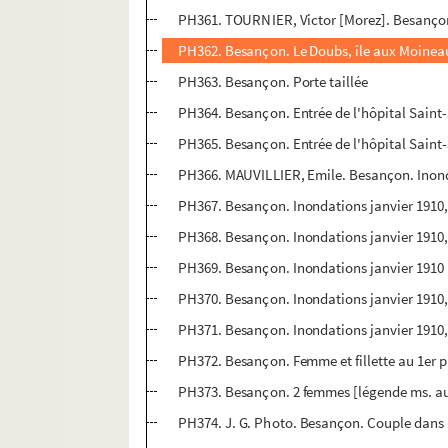
PH361. TOURNIER, Victor [Morez]. Besançon, 
PH362. Besançon. Le Doubs, île aux Moineaux
PH363. Besançon. Porte taillée
PH364. Besançon. Entrée de l'hôpital Saint
PH365. Besançon. Entrée de l'hôpital Saint
PH366. MAUVILLIER, Emile. Besançon. Inonda
PH367. Besançon. Inondations janvier 1910,
PH368. Besançon. Inondations janvier 1910,
PH369. Besançon. Inondations janvier 1910
PH370. Besançon. Inondations janvier 1910,
PH371. Besançon. Inondations janvier 1910,
PH372. Besançon. Femme et fillette au 1er pl
PH373. Besançon. 2 femmes [légende ms. au 
PH374. J. G. Photo. Besançon. Couple dans 