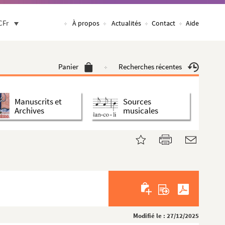
CFr
À propos
Actualités
Contact
Aide
Panier
Recherches récentes
Manuscrits et
Sources
Archives
musicales
Modifié le : 27/12/2025