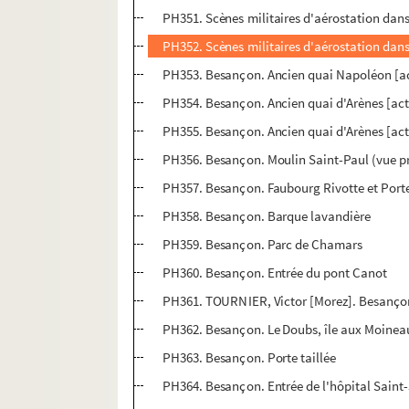
PH351. Scènes militaires d'aérostation dans 
PH352. Scènes militaires d'aérostation dans 
PH353. Besançon. Ancien quai Napoléon [act
PH354. Besançon. Ancien quai d'Arènes [act
PH355. Besançon. Ancien quai d'Arènes [actu
PH356. Besançon. Moulin Saint-Paul (vue pr
PH357. Besançon. Faubourg Rivotte et Porte
PH358. Besançon. Barque lavandière
PH359. Besançon. Parc de Chamars
PH360. Besançon. Entrée du pont Canot
PH361. TOURNIER, Victor [Morez]. Besançon, 
PH362. Besançon. Le Doubs, île aux Moineaux
PH363. Besançon. Porte taillée
PH364. Besançon. Entrée de l'hôpital Saint