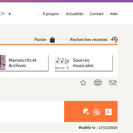
CFr
À propos
Actualités
Contact
Aide
Panier
Recherches récentes
Manuscrits et
Sources
Archives
musicales
Modifié le : 27/12/2025