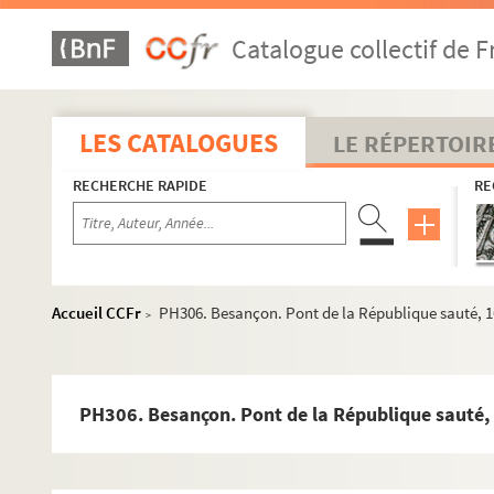
PH278. MAUVILLIER, Emile. Besançon. Inondations janvier
Catalogue collectif de F
PH279. Besançon. Inondations janvier 1910, pont de la R
PH280. Besançon. Inondations janvier 1910, promenade
PH281. MAUVILLIER, Emile. Besançon. Inondations janvi
LES CATALOGUES
LE RÉPERTOIR
PH282. MAUVILLIER, Emile. Besançon. Inondations janvier 1
RECHERCHE RAPIDE
RE
PH283. MAUVILLIER, Emile. Besançon. Inondations janvier 1
PH284. MAUVILLIER, Emile. Besançon. Inondations janvie
PH285. MAUVILLIER, Emile. Besançon. Inondations janvier 
PH286. MAUVILLIER, Emile. Besançon. Inondations janvier
Accueil CCFr
PH306. Besançon. Pont de la République sauté, 1
>
PH287. MAUVILLIER, Emile. Besançon. Inondations janvier 
PH288. MAUVILLIER, Emile. Besançon. Inondations janvier
PH289. MAUVILLIER, Emile. Besançon. Inondations janvier 
PH306. Besançon. Pont de la République sauté, 
PH290. Besançon. Inondations janvier 1910, Grande Rue, 
PH291. Besançon. Inondations janvier 1910, rue du Lycée