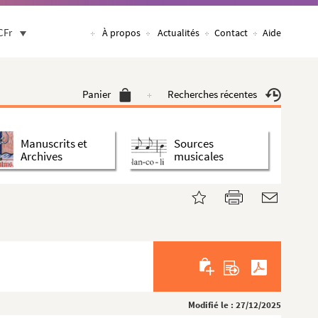
CFr
À propos
Actualités
Contact
Aide
Panier
Recherches récentes
Manuscrits et
Sources
Archives
musicales
Modifié le : 27/12/2025