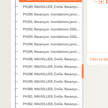
PH289. MAUVILLIER, Emile. Besançon. Inondations janvier 
PH290. Besançon. Inondations janvier 1910, Grande Rue, 
PH291. Besançon. Inondations janvier 1910, rue du Lycée
PH292. Besançon. Inondations 1910, Lycée Victor Hugo, co
PH293. Besançon. Inondations 1910, Lycée Victor Hugo, c
PH294. Besançon. Inondations janvier 1910, rue de l'Or
PH295. Besançon. Inondations janvier 1910, cour du 14 Gr
Citer ce d
PH296. MAUVILLIER, Emile. Besançon. Inondations janvie
PH297. MAUVILLIER, Emile. Besançon. Inondations janvier
PH298. MAUVILLIER, Emile. Besançon. Inondations janvie
PH299. MAUVILLIER, Emile. Besançon. Inondations janvier
PH300. MAUVILLIER, Emile. Besançon. Inondations janvier 
PH301. MAUVILLIER, Emile. Besançon. Inondations janvier 
PH302. MAUVILLIER, Emile. Besançon. Inondations janvier 