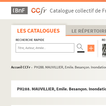
PH260. Léon FOUR. Besançon. Démolition du bastion de C
Catalogue collectif de F
PH261. Léon FOUR. Besançon. Démolition du bastion de C
PH262. Léon FOUR. Besançon. Démolition du bastion de C
PH263. Léon FOUR. Besançon. Démolition du bastion de Ch
LES CATALOGUES
LE RÉPERTOIR
PH264. Léon FOUR. Besançon. Démolition du bastion de Ch
RECHERCHE RAPIDE
RE
PH265. Léon FOUR. Besançon. Démolition du bastion de Ch
PH266. MAUVILLIER, Emile. Besançon. Inondations janvier
PH267. MAUVILLIER, Emile. Besançon. Inondations janvier 
PH268. MAUVILLIER, Emile. Besançon. Inondations janvier 1
Accueil CCFr
PH288. MAUVILLIER, Emile. Besançon. Inondations
>
PH269. MAUVILLIER, Emile. Besançon. Inondations janvie
PH270. MAUVILLIER, Emile. Besançon. Inondations janvi
PH271. MAUVILLIER, Emile. Besançon. Inondations janvier 
PH288. MAUVILLIER, Emile. Besançon. Inondation
PH272. MAUVILLIER, Emile. Besançon. Inondations janvie
PH273. MAUVILLIER, Emile. Besançon. Inondations janvier