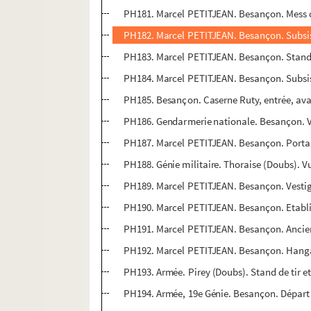
PH181. Marcel PETITJEAN. Besançon. Mess des 
PH182. Marcel PETITJEAN. Besançon. Subsi
PH183. Marcel PETITJEAN. Besançon. Stand d
PH184. Marcel PETITJEAN. Besançon. Subsi
PH185. Besançon. Caserne Ruty, entrée, av
PH186. Gendarmerie nationale. Besançon. Vu
PH187. Marcel PETITJEAN. Besançon. Portail 
PH188. Génie militaire. Thoraise (Doubs). Vu
PH189. Marcel PETITJEAN. Besançon. Vestige
PH190. Marcel PETITJEAN. Besançon. Etabli
PH191. Marcel PETITJEAN. Besançon. Ancien
PH192. Marcel PETITJEAN. Besançon. Hanga
PH193. Armée. Pirey (Doubs). Stand de tir 
PH194. Armée, 19e Génie. Besançon. Départ