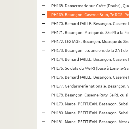
PH168. Dannermarie-sur-Crête (Doubs), Quais
PH169. Besançon. Caserne Brun, 7e RCS. Por
PH170. Bernard FAILLE. Besançon. Caserne 
PH171. Besançon. Musique du 35e RI à la Fo
PH172. LESTAGE. Besançon. Musique du 35e R
PH173. Besançon. Les anciens de la 27/1 de
PH174. Bernard FAILLE. Besançon. Caserne 
PH175. Soldats du 44e RI (basé à Lons-le-Sa
PH176. Bernard FAILLE. Besançon. Caserne R
PH177. Gendarmerie nationale. Besançon. Vu
PH178. Besançon. Caserne Ruty, 5e RI, cuis
PH179. Marcel PETITJEAN. Besançon. Subsi
PH180. Marcel PETITJEAN. Besançon. Subsi
PH181. Marcel PETITJEAN. Besançon. Mess des 